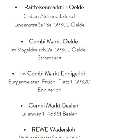
Raiffeisenmarkt in Oelde
(neben Aldi und Edeka)
Lindenstraße 13a, 59302 Oelde
Combi Markt Oelde
Im Vogeldreisch 2a, 59302 Oelde-
Stromberg
Combi Markt
Ennigerloh
Im
Bürgermeister-Frisch-Platz 1, 59320
Ennigerloh
Combi Markt Beelen
Lilienweg 1, 48361 Beelen
REWE Wadersloh
Mühlenfeldstraße 3, 59329