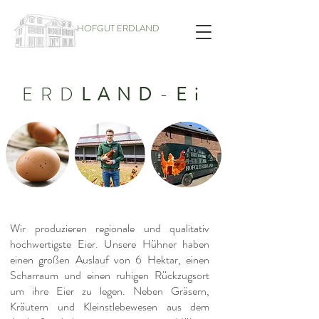
HOFGUT ERDLAND
ERD
LAND
-
Ei
Wir produzieren regionale und qualitativ
hochwertigste Eier. Unsere Hühner haben
einen großen Auslauf von 6 Hektar, einen
Scharraum und einen ruhigen Rückzugsort
um ihre Eier zu legen. Neben Gräsern,
Kräutern und Kleinstlebewesen aus dem