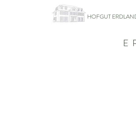
HOFGUT ERDLAN
E